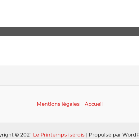
Mentions légales
Accueil
right © 2021
Le Printemps isérois
| Propulsé par Word