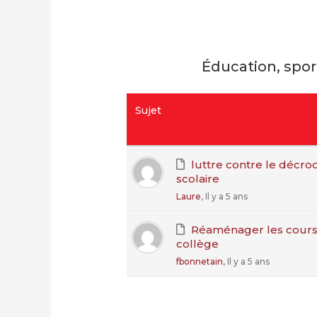
Éducation, spor
Sujet
luttre contre le décr
scolaire
Laure
, Il y a 5 ans
Réaménager les cours
collège
fbonnetain
, Il y a 5 ans