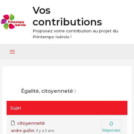
Vos
contributions
Proposez votre contribution au projet du
Printemps Isérois !
Main
Menu
Égalité, citoyenneté :
Sujet
citoyenneté
0
Réponses
andre guillot
, Il y a 5 ans