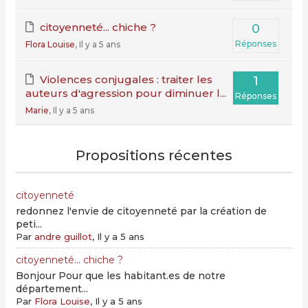
citoyenneté... chiche ?
0
Réponses
Flora Louise
, Il y a 5 ans
Violences conjugales : traiter les
1
auteurs d'agression pour diminuer l...
Réponses
Marie
, Il y a 5 ans
Propositions récentes
citoyenneté
redonnez l'envie de citoyenneté par la création de
peti...
Par
andre guillot
, Il y a 5 ans
citoyenneté... chiche ?
Bonjour Pour que les habitant.es de notre
département...
Par
Flora Louise
, Il y a 5 ans