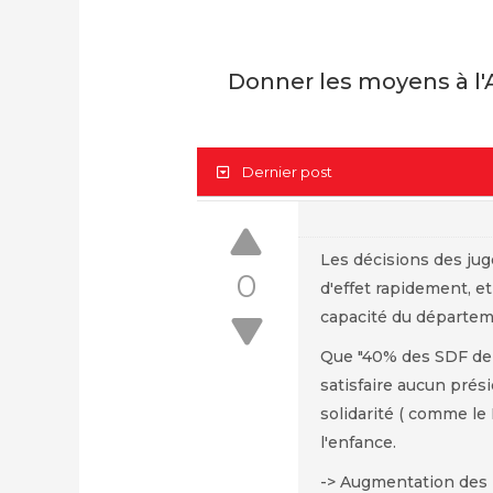
Donner les moyens à l'
Dernier post
Les décisions des juge
0
d'effet rapidement, et
capacité du départem
Que "40% des SDF de m
satisfaire aucun prés
solidarité ( comme le
l'enfance.
-> Augmentation des m