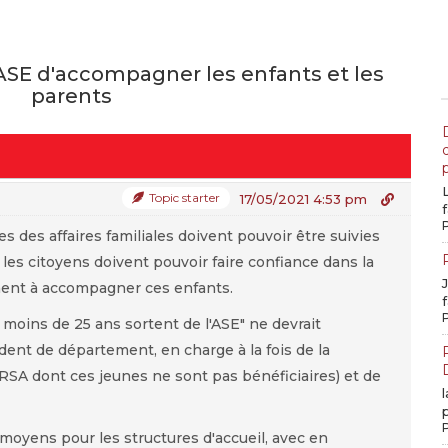
ASE d'accompagner les enfants et les
parents
Topic starter
17/05/2021 4:53 pm
s des affaires familiales doivent pouvoir être suivies
 les citoyens doivent pouvoir faire confiance dans la
ent à accompagner ces enfants.
f
oins de 25 ans sortent de l'ASE" ne devrait
ident de département, en charge à la fois de la
 RSA dont ces jeunes ne sont pas bénéficiaires) et de
oyens pour les structures d'accueil, avec en