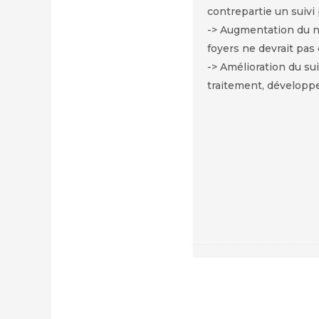
contrepartie un suivi
-> Augmentation du no
foyers ne devrait pas
-> Amélioration du sui
traitement, développ