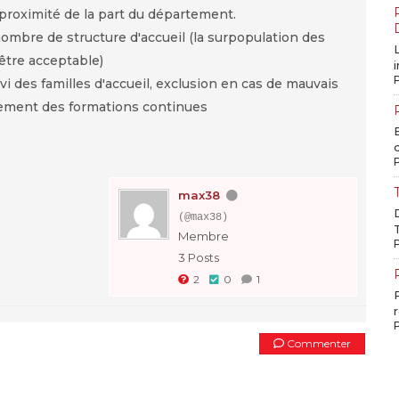
 proximité de la part du département.
mbre de structure d'accueil (la surpopulation des
 être acceptable)
vi des familles d'accueil, exclusion en cas de mauvais
ement des formations continues
max38
(@max38)
Membre
3 Posts
2
0
1
Commenter