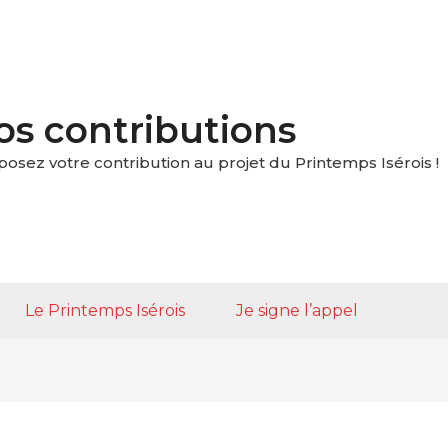
os contributions
posez votre contribution au projet du Printemps Isérois !
Le Printemps Isérois
Je signe l’appel