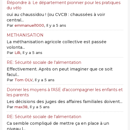
Répondre à: Le département pionnier pour les pratiques
du vélo
oui au chaussidou ! (ou CVCB : chaussées à voir
central...
Par
emmanuel1000
, Il y a 5 ans
METHANISATION
La méthanisation agricole collective est passée
volonta...
Par
Lilli
, Il y a 5 ans
RE: Sécurité sociale de l'alimentation
Effectivement. Après on peut imaginer que ce soit
facul...
Par
Tom OLV
, Il y a 5 ans
Donner les moyens à l'ASE d'accompagner les enfants et
les parents
Les décisions des juges des affaires familiales doivent...
Par
max38
, Il y a 5 ans
RE: Sécurité sociale de l'alimentation
Ca semble compliqué de mettre ça en place à un
niveau l...