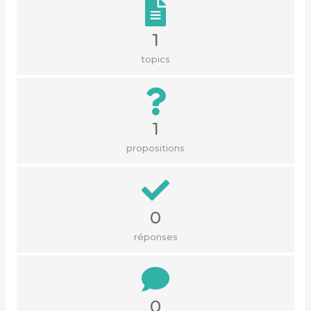
1
topics
1
propositions
0
réponses
0