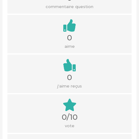
commentaire question
0
aime
0
j'aime reçus
0/10
vote