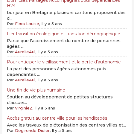
Domiciles Partagés Accompagnés pour dépendances
H24
bonjour en Bretagne plusieurs cantons proposent des
d...
Par
Flora Louise
, Il y a 5 ans
Lier transition écologique et transition démographique
Parce que l'accroissement du nombre de personnes
âgées ...
Par
AurelieAul
, Il y a 5 ans
Pour anticiper le vieillissement et la perte d'autonomie
La part des personnes âgées autonomes puis
dépendantes ...
Par
AurelieAul
, Il y a 5 ans
Une fin de vie plus humaine
Soutien au développement de petites structures
d'accuei...
Par
VirginieZ
, Il y a 5 ans
Accès gratuit au centre ville pour les handicapés
Avec les travaux de piétonisation des centres villes et...
Par
Degironde Didier
, Il y a 5 ans