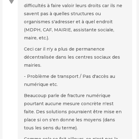
difficultés à faire valoir leurs droits car ils ne
savent pas à quelles structures ou
organismes s'adresser et à quel endroit
(MDPH, CAF, MAIRIE, assistante sociale,
maire, etc.).
Ceci car il n'y a plus de permanence
décentralisée dans les centres sociaux des
mairies.
- Problème de transport / Pas d'accès au
numérique etc.
Beaucoup parle de fracture numérique
pourtant aucune mesure concrète n'est
faite. Des solutions pourraient être mise en
place si on s'en donne les moyens (dans
tous les sens du terme).
Comme cela se fait ailleurs, ce n'est pas la