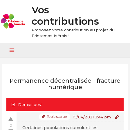
Vos
contributions
Proposez votre contribution au projet du
Printemps Isérois !
Main
Menu
Permanence décentralisée - fracture
numérique
Dernier post
Topic starter
15/04/2021 3:44 pm
2
Certaines populations cumulent les