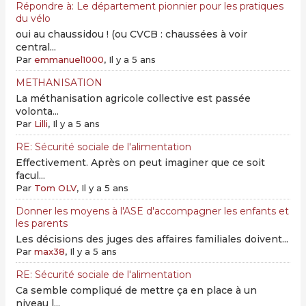
Répondre à: Le département pionnier pour les pratiques
du vélo
oui au chaussidou ! (ou CVCB : chaussées à voir
central...
Par
emmanuel1000
, Il y a 5 ans
METHANISATION
La méthanisation agricole collective est passée
volonta...
Par
Lilli
, Il y a 5 ans
RE: Sécurité sociale de l'alimentation
Effectivement. Après on peut imaginer que ce soit
facul...
Par
Tom OLV
, Il y a 5 ans
Donner les moyens à l'ASE d'accompagner les enfants et
les parents
Les décisions des juges des affaires familiales doivent...
Par
max38
, Il y a 5 ans
RE: Sécurité sociale de l'alimentation
Ca semble compliqué de mettre ça en place à un
niveau l...