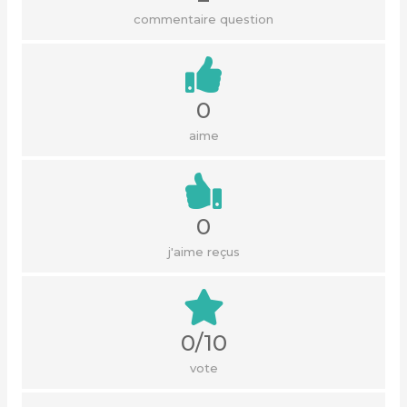
commentaire question
0
aime
0
j'aime reçus
0/10
vote