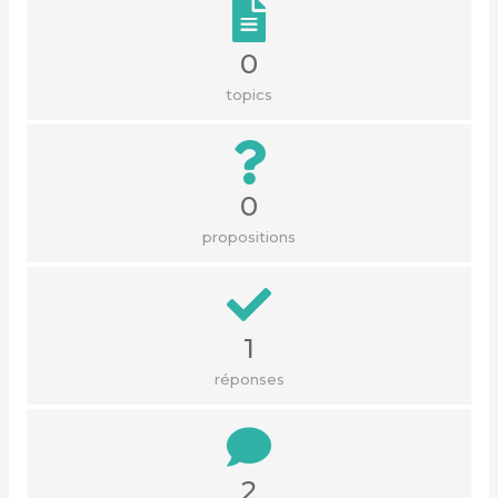
0
topics
0
propositions
1
réponses
2