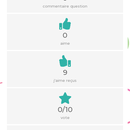
commentaire question
0
aime
9
j'aime reçus
0/10
vote