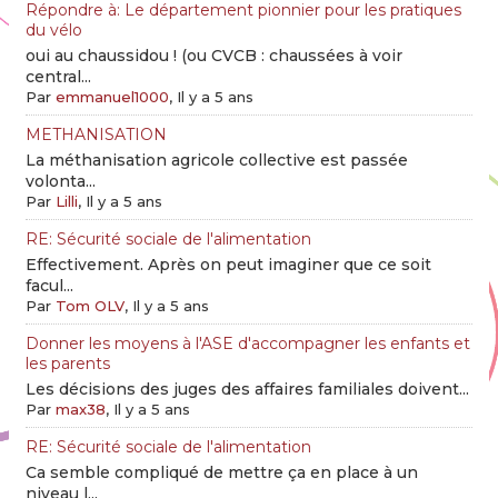
Répondre à: Le département pionnier pour les pratiques
du vélo
oui au chaussidou ! (ou CVCB : chaussées à voir
central...
Par
emmanuel1000
, Il y a 5 ans
METHANISATION
La méthanisation agricole collective est passée
volonta...
Par
Lilli
, Il y a 5 ans
RE: Sécurité sociale de l'alimentation
Effectivement. Après on peut imaginer que ce soit
facul...
Par
Tom OLV
, Il y a 5 ans
Donner les moyens à l'ASE d'accompagner les enfants et
les parents
Les décisions des juges des affaires familiales doivent...
Par
max38
, Il y a 5 ans
RE: Sécurité sociale de l'alimentation
Ca semble compliqué de mettre ça en place à un
niveau l...