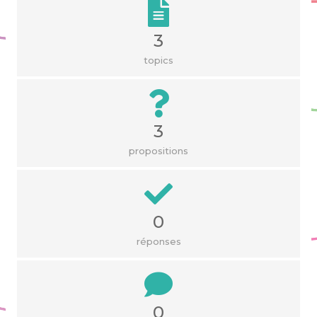
3
topics
3
propositions
0
réponses
0