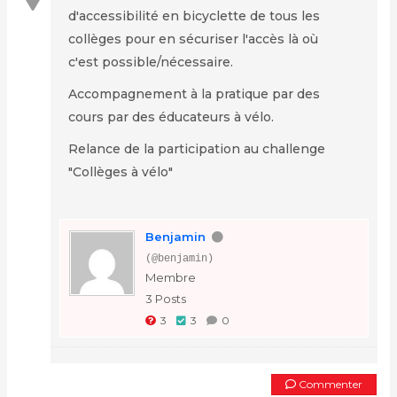
d'accessibilité en bicyclette de tous les
collèges pour en sécuriser l'accès là où
c'est possible/nécessaire.
Accompagnement à la pratique par des
cours par des éducateurs à vélo.
Relance de la participation au challenge
"Collèges à vélo"
Benjamin
(@benjamin)
Membre
3 Posts
3
3
0
Commenter