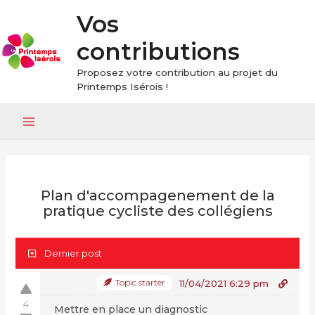
Vos
contributions
Proposez votre contribution au projet du
Printemps Isérois !
Main
Menu
Plan d'accompagenement de la
pratique cycliste des collégiens
Dernier post
Topic starter
11/04/2021 6:29 pm
4
Mettre en place un diagnostic