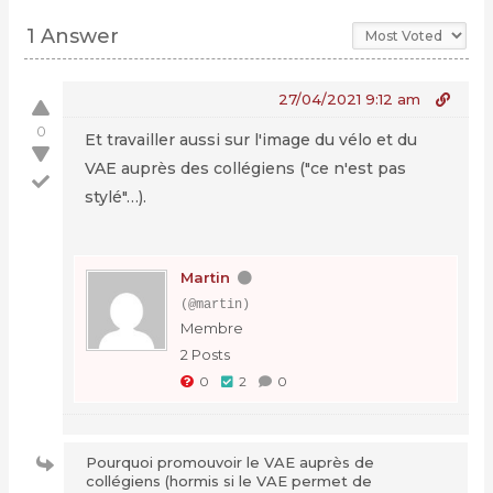
1 Answer
27/04/2021 9:12 am
0
Et travailler aussi sur l'image du vélo et du
VAE auprès des collégiens ("ce n'est pas
stylé"…).
Martin
(@martin)
Membre
2 Posts
0
2
0
Pourquoi promouvoir le VAE auprès de
collégiens (hormis si le VAE permet de